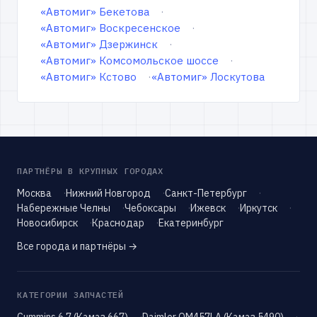
«Автомиг» Бекетова
«Автомиг» Воскресенское
«Автомиг» Дзержинск
«Автомиг» Комсомольское шоссе
«Автомиг» Кстово
«Автомиг» Лоскутова
ПАРТНЁРЫ В КРУПНЫХ ГОРОДАХ
Москва
Нижний Новгород
Санкт-Петербург
Набережные Челны
Чебоксары
Ижевск
Иркутск
Новосибирск
Краснодар
Екатеринбург
Все города и партнёры →
КАТЕГОРИИ ЗАПЧАСТЕЙ