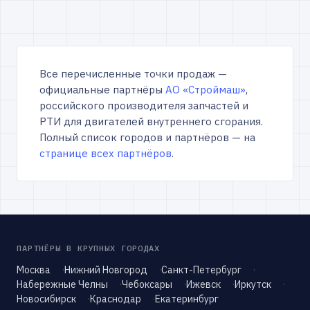
Все перечисленные точки продаж —
официальные партнёры
АО «Строймаш»
,
российского производителя запчастей и
РТИ для двигателей внутреннего сгорания.
Полный список городов и партнёров — на
странице всех партнёров
.
ПАРТНЁРЫ В КРУПНЫХ ГОРОДАХ
Москва
Нижний Новгород
Санкт-Петербург
Набережные Челны
Чебоксары
Ижевск
Иркутск
Новосибирск
Краснодар
Екатеринбург