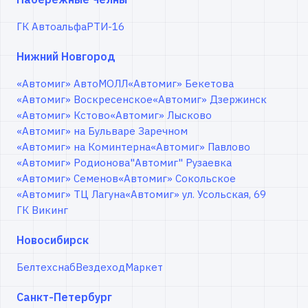
ГК Автоальфа
РТИ-16
Нижний Новгород
«Автомиг» АвтоМОЛЛ
«Автомиг» Бекетова
«Автомиг» Воскресенское
«Автомиг» Дзержинск
«Автомиг» Кстово
«Автомиг» Лысково
«Автомиг» на Бульваре Заречном
«Автомиг» на Коминтерна
«Автомиг» Павлово
«Автомиг» Родионова
"Автомиг" Рузаевка
«Автомиг» Семенов
«Автомиг» Сокольское
«Автомиг» ТЦ Лагуна
«Автомиг» ул. Усольская, 69
ГК Викинг
Новосибирск
Белтехснаб
ВездеходМаркет
Санкт-Петербург