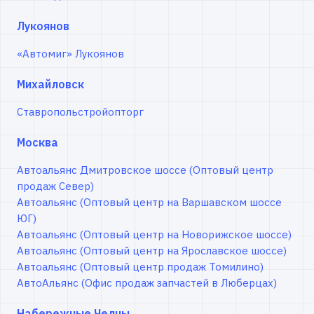
Лукоянов
«Автомиг» Лукоянов
Михайловск
Ставропольстройопторг
Москва
Автоальянс Дмитровское шоссе (Оптовый центр
продаж Север)
Автоальянс (Оптовый центр на Варшавском шоссе
ЮГ)
Автоальянс (Оптовый центр на Новорижское шоссе)
Автоальянс (Оптовый центр на Ярославское шоссе)
Автоальянс (Оптовый центр продаж Томилино)
АвтоАльянс (Офис продаж запчастей в Люберцах)
Набережные Челны