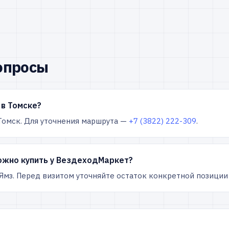
опросы
в Томске?
, Томск. Для уточнения маршрута —
+7 (3822) 222-309
.
ожно купить у ВездеходМаркет?
 Ямз. Перед визитом уточняйте остаток конкретной позиции