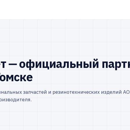
т — официальный парт
Томске
инальных запчастей и резинотехнических изделий АО
оизводителя.