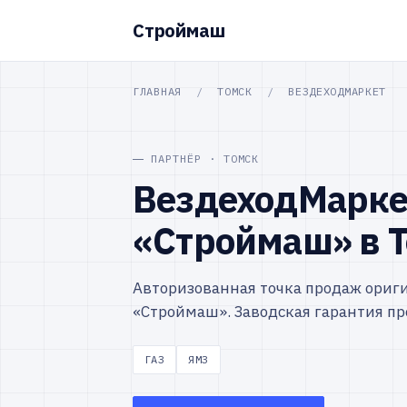
Строймаш
ГЛАВНАЯ
/
ТОМСК
/
ВЕЗДЕХОДМАРКЕТ
ПАРТНЁР · ТОМСК
ВездеходМарке
«Строймаш» в 
Авторизованная точка продаж ориг
«Строймаш». Заводская гарантия пр
ГАЗ
ЯМЗ