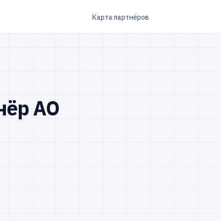
Карта партнёров
нёр АО