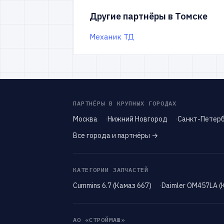
Другие партнёры в Томске
Механик ТД
ПАРТНЁРЫ В КРУПНЫХ ГОРОДАХ
Москва
Нижний Новгород
Санкт-Петерб
Все города и партнёры →
КАТЕГОРИИ ЗАПЧАСТЕЙ
Cummins 6.7 (Камаз 667)
Daimler OM457LA (
АО «СТРОЙМАШ»