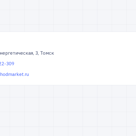
Энергетическая, 3, Томск
222-309
ehodmarket.ru