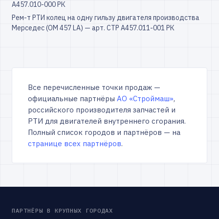
А457.010-000 РК
Рем-т РТИ колец на одну гильзу двигателя производства
Мерседес (OM 457 LA) — арт. СТР А457.011-001 РК
Все перечисленные точки продаж —
официальные партнёры
АО «Строймаш»
,
российского производителя запчастей и
РТИ для двигателей внутреннего сгорания.
Полный список городов и партнёров — на
странице всех партнёров
.
ПАРТНЁРЫ В КРУПНЫХ ГОРОДАХ