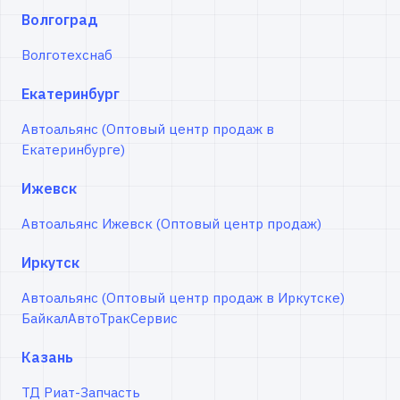
Волгоград
Волготехснаб
Екатеринбург
Автоальянс (Оптовый центр продаж в
Екатеринбурге)
Ижевск
Автоальянс Ижевск (Оптовый центр продаж)
Иркутск
Автоальянс (Оптовый центр продаж в Иркутске)
БайкалАвтоТракСервис
Казань
ТД Риат-Запчасть