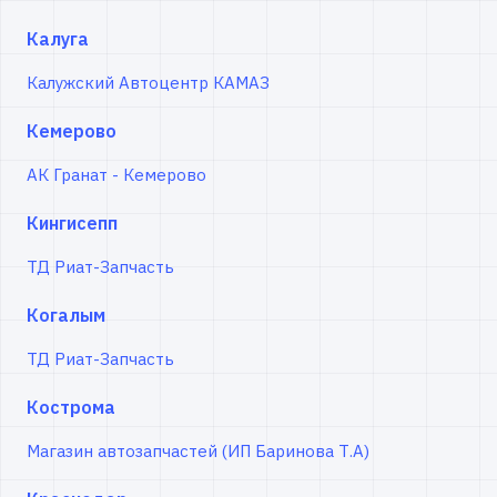
Калуга
Калужский Автоцентр КАМАЗ
Кемерово
АК Гранат - Кемерово
Кингисепп
ТД Риат-Запчасть
Когалым
ТД Риат-Запчасть
Кострома
Магазин автозапчастей (ИП Баринова Т.А)