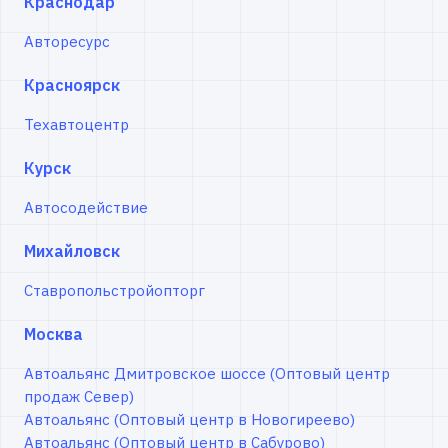
Краснодар
Авторесурс
Красноярск
Техавтоцентр
Курск
Автосодействие
Михайловск
Ставропольстройопторг
Москва
Автоальянс Дмитровское шоссе (Оптовый центр
продаж Север)
Автоальянс (Оптовый центр в Новогиреево)
Автоальянс (Оптовый центр в Сабурово)