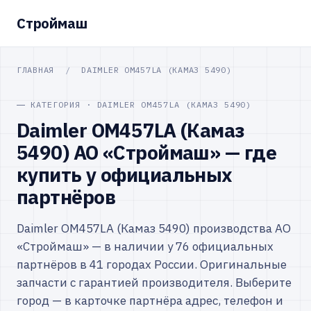
Строймаш
ГЛАВНАЯ
/
DAIMLER OM457LA (КАМАЗ 5490)
КАТЕГОРИЯ · DAIMLER OM457LA (КАМАЗ 5490)
Daimler OM457LA (Камаз
5490) АО «Строймаш» — где
купить у официальных
партнёров
Daimler OM457LA (Камаз 5490) производства АО
«Строймаш» — в наличии у 76 официальных
партнёров в 41 городах России. Оригинальные
запчасти с гарантией производителя. Выберите
город — в карточке партнёра адрес, телефон и