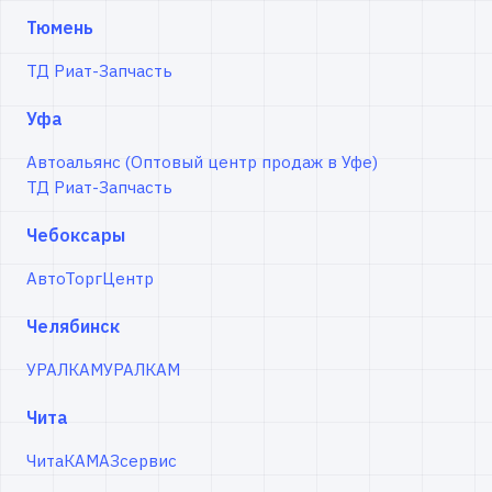
Тюмень
ТД Риат-Запчасть
Уфа
Автоальянс (Оптовый центр продаж в Уфе)
ТД Риат-Запчасть
Чебоксары
АвтоТоргЦентр
Челябинск
УРАЛКАМ
УРАЛКАМ
Чита
ЧитаКАМАЗсервис