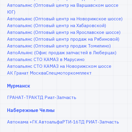
Автоальянс (Оптовый центр на Варшавском шоссе
ЮГ)
Автоальянс (Оптовый центр на Новорижское шоссе)
Автоальянс (Оптовый центр на Хабаровской)
Автоальянс (Оптовый центр на Ярославское шоссе)
Автоальянс (Оптовый центр продаж на Рябиновой)
Автоальянс (Оптовый центр продаж Томилино)
АвтоАльянс (Офис продаж запчастей в Люберцах)
Автоальянс СТО КАМАЗ в Марусино
Автоальянс СТО КАМАЗ на Новорижском шоссе
АК Гранат Москва
Спецмоторкомплект
Мурманск
ГРАНАТ-ТРАК
ТД Риат-Запчасть
Набережные Челны
Автокама +
ГК Автоальфа
РТИ-16
ТД РИАТ-Запчасть