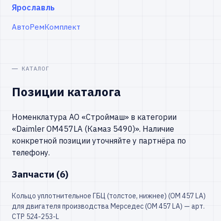
Ярославль
АвтоРемКомплект
КАТАЛОГ
Позиции каталога
Номенклатура АО «Строймаш» в категории
«Daimler OM457LA (Камаз 5490)». Наличие
конкретной позиции уточняйте у партнёра по
телефону.
Запчасти (6)
Кольцо уплотнительное ГБЦ (толстое, нижнее) (ОМ 457 LA)
для двигателя производства Мерседес (ОМ 457 LA) — арт.
СТР 524-253-L