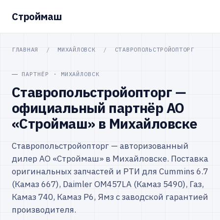
Строймаш
ГЛАВНАЯ
/
МИХАЙЛОВСК
/
СТАВРОПОЛЬСТРОЙОПТОРГ
ПАРТНЁР · МИХАЙЛОВСК
Ставропольстройопторг —
официальный партнёр АО
«Строймаш» в Михайловске
Ставропольстройопторг — авторизованный
дилер АО «Строймаш» в Михайловске. Поставка
оригинальных запчастей и РТИ для Cummins 6.7
(Камаз 667), Daimler OM457LA (Камаз 5490), Газ,
Камаз 740, Камаз Р6, Ямз с заводской гарантией
производителя.