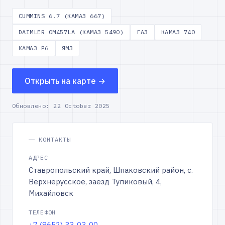
CUMMINS 6.7 (КАМАЗ 667)
DAIMLER OM457LA (КАМАЗ 5490)
ГАЗ
КАМАЗ 740
КАМАЗ Р6
ЯМЗ
Открыть на карте →
Обновлено:
22 October 2025
КОНТАКТЫ
АДРЕС
Ставропольский край, Шпаковский район, с.
Верхнерусское, заезд Тупиковый, 4,
Михайловск
ТЕЛЕФОН
+7 (8652) 33-03-00