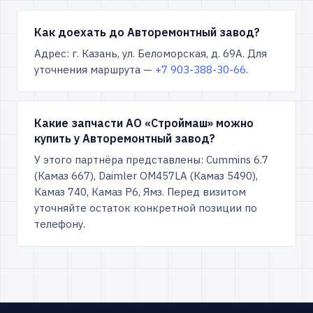
Как доехать до Авторемонтный завод?
Адрес: г. Казань, ул. Беломорская, д. 69А. Для
уточнения маршрута —
+7 903-388-30-66
.
Какие запчасти АО «Строймаш» можно
купить у Авторемонтный завод?
У этого партнёра представлены: Cummins 6.7
(Камаз 667), Daimler OM457LA (Камаз 5490),
Камаз 740, Камаз Р6, Ямз. Перед визитом
уточняйте остаток конкретной позиции по
телефону.