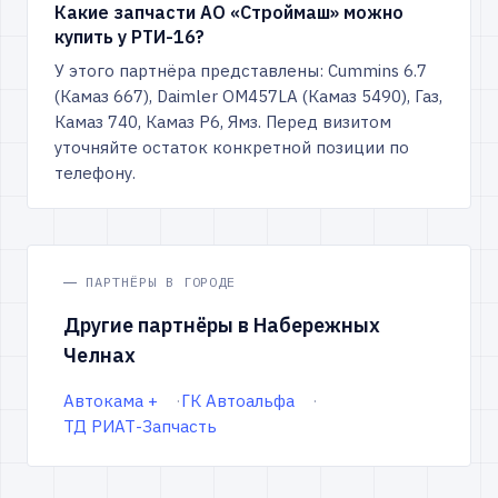
Какие запчасти АО «Строймаш» можно
купить у РТИ-16?
У этого партнёра представлены: Cummins 6.7
(Камаз 667), Daimler OM457LA (Камаз 5490), Газ,
Камаз 740, Камаз Р6, Ямз. Перед визитом
уточняйте остаток конкретной позиции по
телефону.
ПАРТНЁРЫ В ГОРОДЕ
Другие партнёры в Набережных
Челнах
Автокама +
ГК Автоальфа
ТД РИАТ-Запчасть