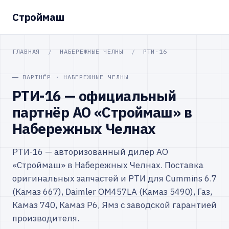
Строймаш
ГЛАВНАЯ
/
НАБЕРЕЖНЫЕ ЧЕЛНЫ
/
РТИ-16
ПАРТНЁР · НАБЕРЕЖНЫЕ ЧЕЛНЫ
РТИ-16 — официальный
партнёр АО «Строймаш» в
Набережных Челнах
РТИ-16 — авторизованный дилер АО
«Строймаш» в Набережных Челнах. Поставка
оригинальных запчастей и РТИ для Cummins 6.7
(Камаз 667), Daimler OM457LA (Камаз 5490), Газ,
Камаз 740, Камаз Р6, Ямз с заводской гарантией
производителя.