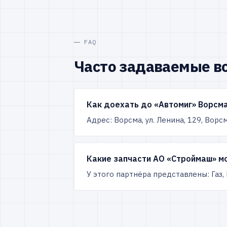
FAQ
Часто задаваемые в
Как доехать до «Автомиг» Ворсма
Адрес: Ворсма, ул. Ленина, 129, Вор
Какие запчасти АО «Строймаш» мо
У этого партнёра представлены: Газ,