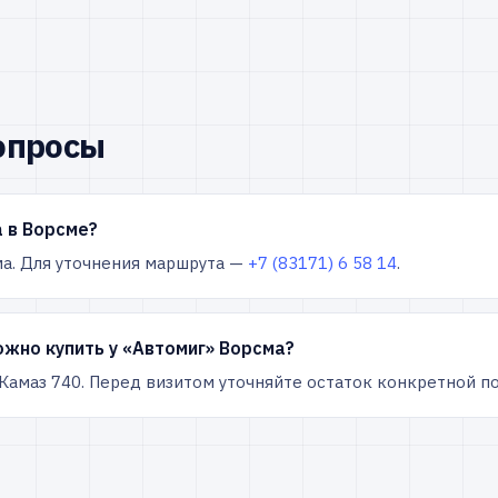
опросы
 в Ворсме?
сма. Для уточнения маршрута —
+7 (83171) 6 58 14
.
жно купить у «Автомиг» Ворсма?
 Камаз 740. Перед визитом уточняйте остаток конкретной п