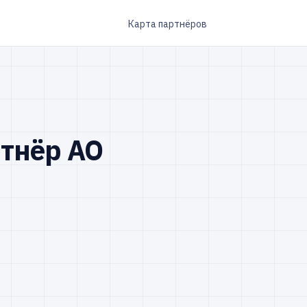
Карта партнёров
тнёр АО