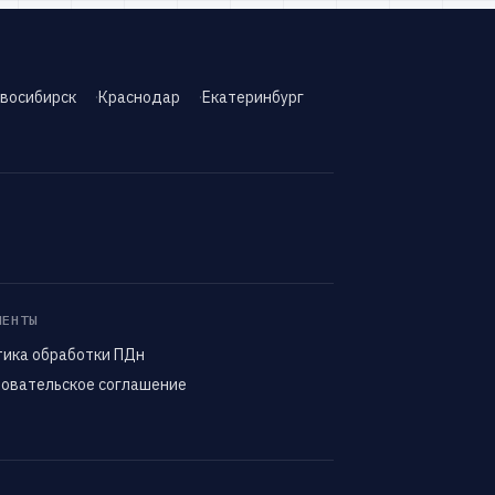
восибирск
Краснодар
Екатеринбург
МЕНТЫ
тика обработки ПДн
зовательское соглашение