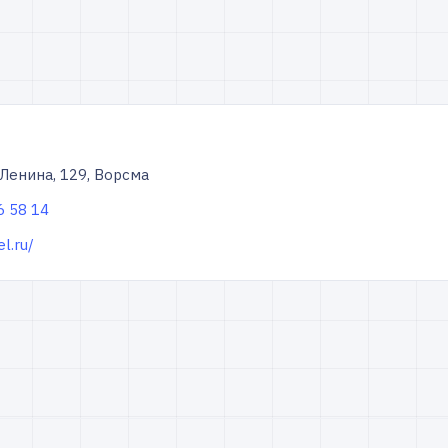
 Ленина, 129, Ворсма
6 58 14
el.ru/