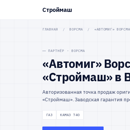
Строймаш
ГЛАВНАЯ
/
ВОРСМА
/
«АВТОМИГ» ВОРСМ
ПАРТНЁР · ВОРСМА
«Автомиг» Вор
«Строймаш» в 
Авторизованная точка продаж ориг
«Строймаш». Заводская гарантия пр
ГАЗ
КАМАЗ 740