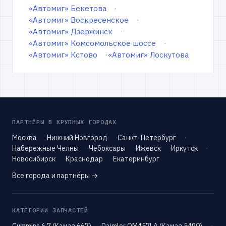
«Автомиг» Бекетова
«Автомиг» Воскресенское
«Автомиг» Дзержинск
«Автомиг» Комсомольское шоссе
«Автомиг» Кстово
«Автомиг» Лоскутова
ПАРТНЁРЫ В КРУПНЫХ ГОРОДАХ
Москва
Нижний Новгород
Санкт-Петербург
Набережные Челны
Чебоксары
Ижевск
Иркутск
Новосибирск
Краснодар
Екатеринбург
Все города и партнёры →
КАТЕГОРИИ ЗАПЧАСТЕЙ