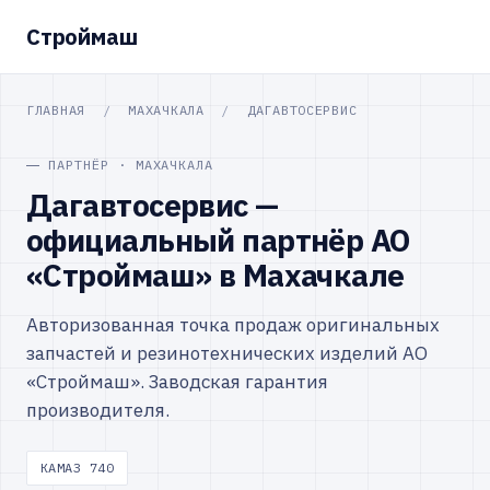
Строймаш
ГЛАВНАЯ
/
МАХАЧКАЛА
/
ДАГАВТОСЕРВИС
ПАРТНЁР · МАХАЧКАЛА
Дагавтосервис —
официальный партнёр АО
«Строймаш» в Махачкале
Авторизованная точка продаж оригинальных
запчастей и резинотехнических изделий АО
«Строймаш». Заводская гарантия
производителя.
КАМАЗ 740