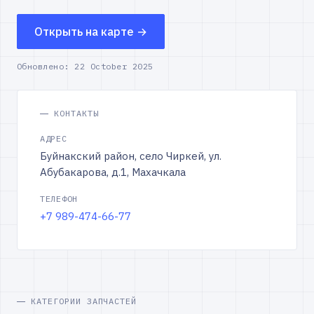
Открыть на карте →
Обновлено:
22 October 2025
КОНТАКТЫ
АДРЕС
Буйнакский район, село Чиркей, ул.
Абубакарова, д.1, Махачкала
ТЕЛЕФОН
+7 989-474-66-77
КАТЕГОРИИ ЗАПЧАСТЕЙ