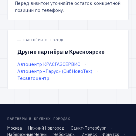
Перед визитом уточняйте остаток конкретной
позиции по телефону.
ПАРТНЁРЫ В ГОРОДЕ
Другие партнёры в Красноярске
Автоцентр КРАСГАЗСЕРВИС
Автоцентр «Парус» (СибНовоТех)
Техавтоцентр
ПАРТНЁРЫ В КРУПНЫХ ГОРОДАХ
Москва
Нижний Новгород
Санкт-Петербург
Набережные Челны
Чебоксары
Ижевск
Иркутск