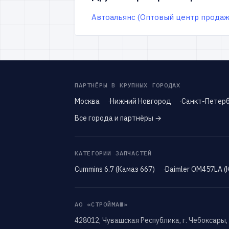
Автоальянс (Оптовый центр продаж
ПАРТНЁРЫ В КРУПНЫХ ГОРОДАХ
Москва
Нижний Новгород
Санкт-Петерб
Все города и партнёры →
КАТЕГОРИИ ЗАПЧАСТЕЙ
Cummins 6.7 (Камаз 667)
Daimler OM457LA (
АО «СТРОЙМАШ»
428012, Чувашская Республика, г. Чебоксары,