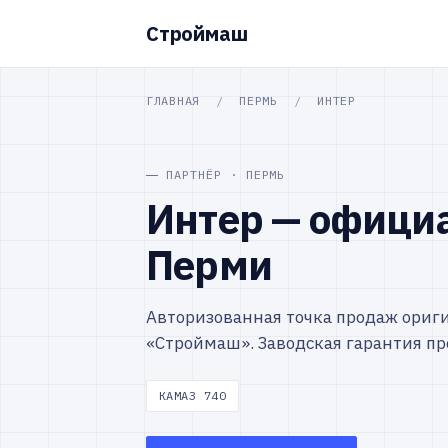
Строймаш
ГЛАВНАЯ
/
ПЕРМЬ
/
ИНТЕР
ПАРТНЁР · ПЕРМЬ
Интер — офици
Перми
Авторизованная точка продаж ориг
«Строймаш». Заводская гарантия пр
КАМАЗ 740