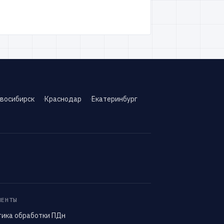
восибирск
Краснодар
Екатеринбург
МЕНТЫ
тика обработки ПДн