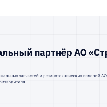
альный партнёр АО «Ст
инальных запчастей и резинотехнических изделий АО
оизводителя.