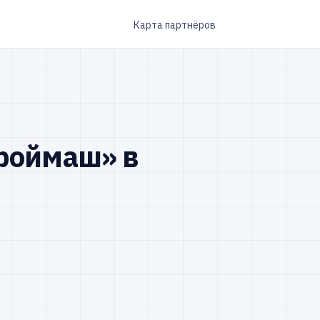
Карта партнёров
роймаш» в