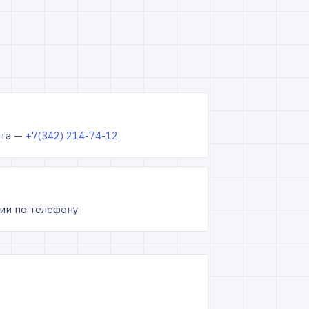
ута —
+7(342) 214-74-12
.
ии по телефону.