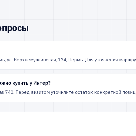
опросы
мь, ул. Верхнемуллинская, 134, Пермь. Для уточнения маршр
жно купить у Интер?
аз 740. Перед визитом уточняйте остаток конкретной позиц