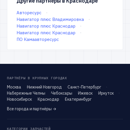
Другие партнёры в Краснодаре
Авторесурс
Навигатор плюс Владимировка
Навигатор плюс Краснодар
Навигатор плюс Краснодар
ПО Камаавторесурс
ПАРТНЁРЫ В КРУПНЫХ ГОРОДАХ
Москва
Нижний Новгород
Санкт-Петербург
Набережные Челны
Чебоксары
Ижевск
Иркутск
Новосибирск
Краснодар
Екатеринбург
Все города и партнёры →
КАТЕГОРИИ ЗАПЧАСТЕЙ