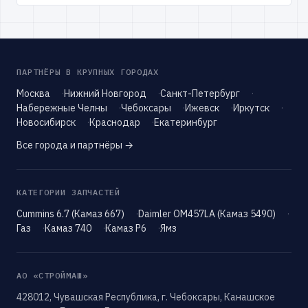
ПАРТНЁРЫ В КРУПНЫХ ГОРОДАХ
Москва
Нижний Новгород
Санкт-Петербург
Набережные Челны
Чебоксары
Ижевск
Иркутск
Новосибирск
Краснодар
Екатеринбург
Все города и партнёры →
КАТЕГОРИИ ЗАПЧАСТЕЙ
Cummins 6.7 (Камаз 667)
Daimler OM457LA (Камаз 5490)
Газ
Камаз 740
Камаз Р6
Ямз
АО «СТРОЙМАШ»
428012, Чувашская Республика, г. Чебоксары, Канашское