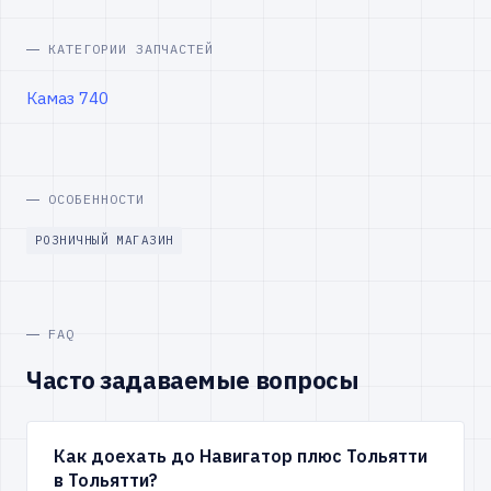
КАТЕГОРИИ ЗАПЧАСТЕЙ
Камаз 740
ОСОБЕННОСТИ
РОЗНИЧНЫЙ МАГАЗИН
FAQ
Часто задаваемые вопросы
Как доехать до Навигатор плюс Тольятти
в Тольятти?