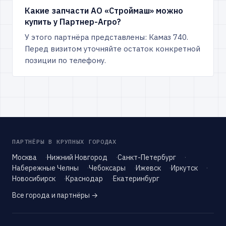
Какие запчасти АО «Строймаш» можно
купить у Партнер-Агро?
У этого партнёра представлены: Камаз 740.
Перед визитом уточняйте остаток конкретной
позиции по телефону.
ПАРТНЁРЫ В КРУПНЫХ ГОРОДАХ
Москва
Нижний Новгород
Санкт-Петербург
Набережные Челны
Чебоксары
Ижевск
Иркутск
Новосибирск
Краснодар
Екатеринбург
Все города и партнёры →