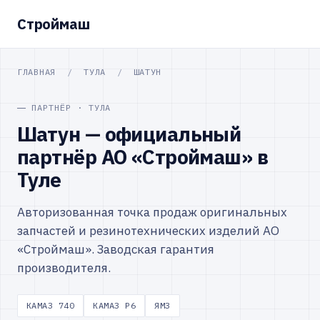
Строймаш
ГЛАВНАЯ
/
ТУЛА
/
ШАТУН
ПАРТНЁР · ТУЛА
Шатун — официальный
партнёр АО «Строймаш» в
Туле
Авторизованная точка продаж оригинальных
запчастей и резинотехнических изделий АО
«Строймаш». Заводская гарантия
производителя.
КАМАЗ 740
КАМАЗ Р6
ЯМЗ