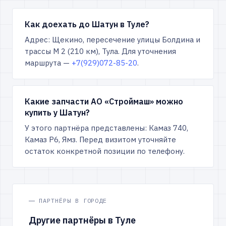
Как доехать до Шатун в Туле?
Адрес: Щекино, пересечение улицы Болдина и
трассы М 2 (210 км), Тула. Для уточнения
маршрута —
+7(929)072-85-20
.
Какие запчасти АО «Строймаш» можно
купить у Шатун?
У этого партнёра представлены: Камаз 740,
Камаз Р6, Ямз. Перед визитом уточняйте
остаток конкретной позиции по телефону.
ПАРТНЁРЫ В ГОРОДЕ
Другие партнёры в Туле