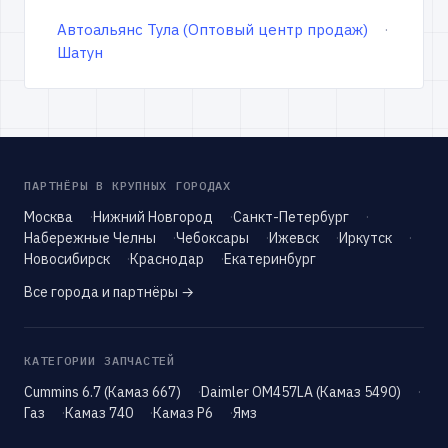
Автоальянс Тула (Оптовый центр продаж)
Шатун
ПАРТНЁРЫ В КРУПНЫХ ГОРОДАХ
Москва
Нижний Новгород
Санкт-Петербург
Набережные Челны
Чебоксары
Ижевск
Иркутск
Новосибирск
Краснодар
Екатеринбург
Все города и партнёры →
КАТЕГОРИИ ЗАПЧАСТЕЙ
Cummins 6.7 (Камаз 667)
Daimler OM457LA (Камаз 5490)
Газ
Камаз 740
Камаз Р6
Ямз