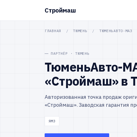
Строймаш
ГЛАВНАЯ
/
ТЮМЕНЬ
/
ТЮМЕНЬАВТО-МАЗ
ПАРТНЁР · ТЮМЕНЬ
ТюменьАвто-МА
«Строймаш» в 
Авторизованная точка продаж ориг
«Строймаш». Заводская гарантия пр
ЯМЗ