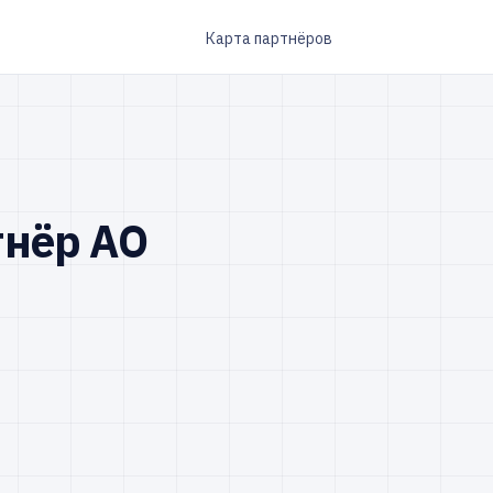
Карта партнёров
нёр АО