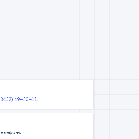
(3452) 49‒50‒11
.
телефону.