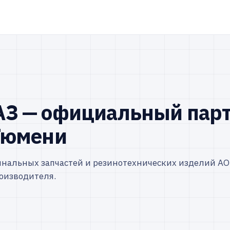
З — официальный парт
Тюмени
инальных запчастей и резинотехнических изделий АО
оизводителя.