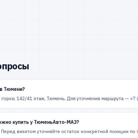
опросы
в Тюмени?
горки, 142/4​1 этаж, Тюмень. Для уточнения маршрута —
+7 
ожно купить у ТюменьАвто-МАЗ?
. Перед визитом уточняйте остаток конкретной позиции по 