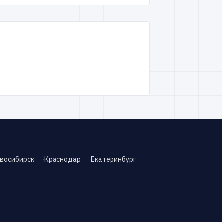
восибирск
Краснодар
Екатеринбург