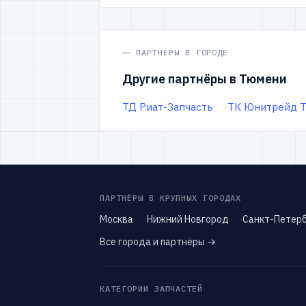
ПАРТНЁРЫ В ГОРОДЕ
Другие партнёры в Тюмени
ТД Риат-Запчасть
ТК Юнитрейд 
ПАРТНЁРЫ В КРУПНЫХ ГОРОДАХ
Москва
Нижний Новгород
Санкт-Петерб
Все города и партнёры →
КАТЕГОРИИ ЗАПЧАСТЕЙ