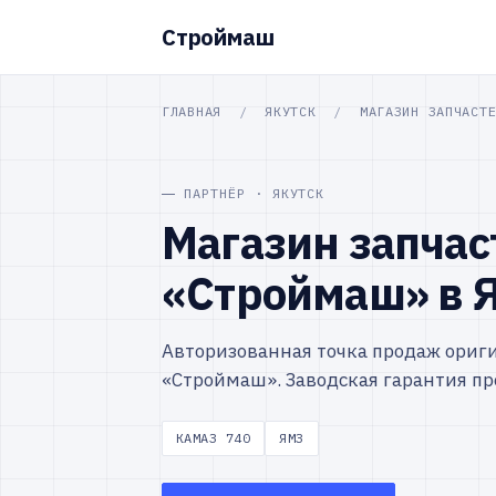
Строймаш
ГЛАВНАЯ
/
ЯКУТСК
/
МАГАЗИН ЗАПЧАСТ
ПАРТНЁР · ЯКУТСК
Магазин запчас
«Строймаш» в 
Авторизованная точка продаж ориг
«Строймаш». Заводская гарантия пр
КАМАЗ 740
ЯМЗ