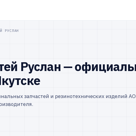
ЕЙ РУСЛАН
тей Руслан — официаль
Якутске
инальных запчастей и резинотехнических изделий АО
оизводителя.