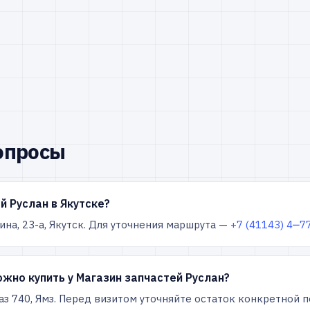
опросы
й Руслан в Якутске?
ина, 23-а, Якутск. Для уточнения маршрута —
+7 (41143) 4‒7
жно купить у Магазин запчастей Руслан?
аз 740, Ямз. Перед визитом уточняйте остаток конкретной п