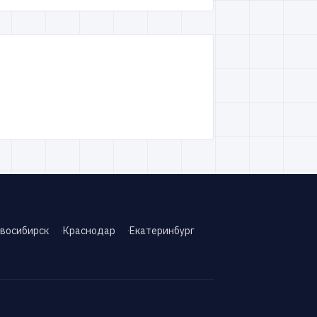
восибирск
Краснодар
Екатеринбург