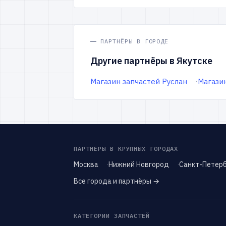
ПАРТНЁРЫ В ГОРОДЕ
Другие партнёры в Якутске
Магазин запчастей Руслан
Магазин
ПАРТНЁРЫ В КРУПНЫХ ГОРОДАХ
Москва
Нижний Новгород
Санкт-Петерб
Все города и партнёры →
КАТЕГОРИИ ЗАПЧАСТЕЙ