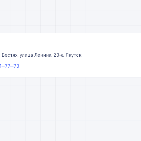
Бестях, улица Ленина, 23-а, Якутск
 4‒77‒73