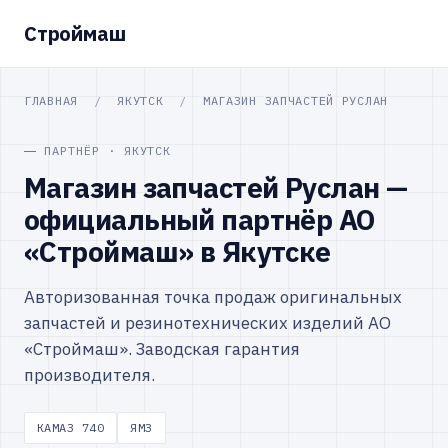
Строймаш
ГЛАВНАЯ
/
ЯКУТСК
/
МАГАЗИН ЗАПЧАСТЕЙ РУСЛАН
ПАРТНЁР · ЯКУТСК
Магазин запчастей Руслан —
официальный партнёр АО
«Строймаш» в Якутске
Авторизованная точка продаж оригинальных
запчастей и резинотехнических изделий АО
«Строймаш». Заводская гарантия
производителя.
КАМАЗ 740
ЯМЗ