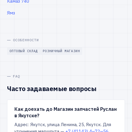
Камаз 740
Ямз
ОСОБЕННОСТИ
ОПТОВЫЙ СКЛАД
РОЗНИЧНЫЙ МАГАЗИН
FAQ
Часто задаваемые вопросы
Как доехать до Магазин запчастей Руслан
в Якутске?
Адрес: Якутск, улица Ленина, 25, Якутск. Для
уточнения маршрута —
+7 (41143) 4‒72‒56
.