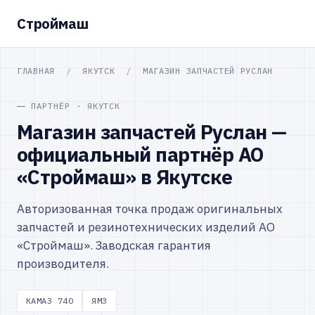
Строймаш
ГЛАВНАЯ
/
ЯКУТСК
/
МАГАЗИН ЗАПЧАСТЕЙ РУСЛАН
ПАРТНЁР · ЯКУТСК
Магазин запчастей Руслан —
официальный партнёр АО
«Строймаш» в Якутске
Авторизованная точка продаж оригинальных
запчастей и резинотехнических изделий АО
«Строймаш». Заводская гарантия
производителя.
КАМАЗ 740
ЯМЗ