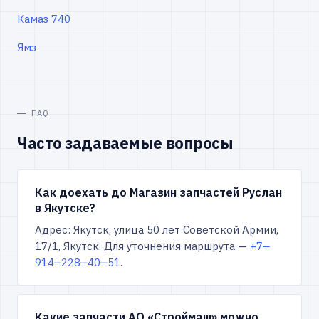
Камаз 740
Ямз
FAQ
Часто задаваемые вопросы
Как доехать до Магазин запчастей Руслан
в Якутске?
Адрес: Якутск, улица 50 лет Советской Армии,
17/1, Якутск. Для уточнения маршрута —
+7‒
914‒228‒40‒51
.
Какие запчасти АО «Строймаш» можно